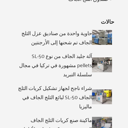
حالات
حاوية واحدة من صناديق عزل الثلج
الجاف تم شحنها إلى الأرجنتين
آلة جليد الجاف من نوع SL-50
pellets مشهورة في تركيا في مجال
سلسلة التبريد
شراء ناجح لجهاز تشكيل كريات الثلج
الجاف SL-50 لبائع الثلج الجاف في
ماليزيا
ماكينة صنع كريات الثلج الجاف