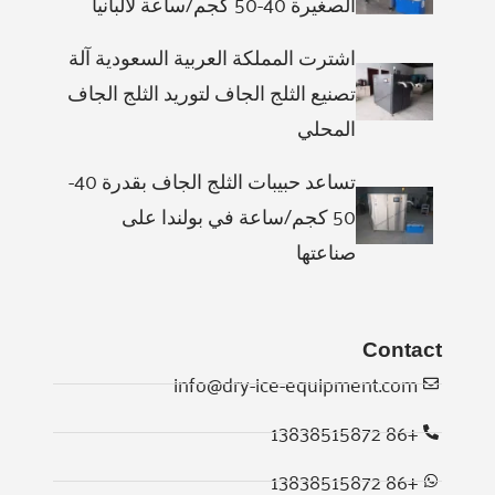
الصغيرة 40-50 كجم/ساعة لألبانيا
اشترت المملكة العربية السعودية آلة
تصنيع الثلج الجاف لتوريد الثلج الجاف
المحلي
تساعد حبيبات الثلج الجاف بقدرة 40-
50 كجم/ساعة في بولندا على
صناعتها
Contact
info@dry-ice-equipment.com
+86 13838515872
Whatsapp
+86 13838515872
Email