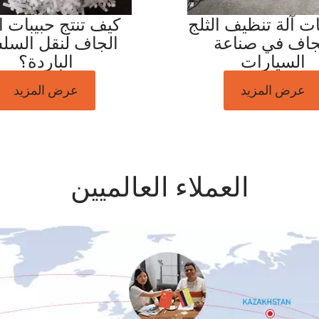
ت آلة تنظيف الثلج
كيف تنتج حبيبات ال
جاف في صناعة
الجاف لنقل السل
السيارات
الباردة؟
عرض المزيد
عرض المزيد
العملاء العالميين