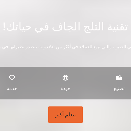
تقنية الثلج الجاف في حياتك!
 للعملاء في أكثر من 60 دولة، تتصدر نظيراتها في مبيعات التصدير من الصين.
تصنيع
جودة
خدمة
يتعلم أكثر