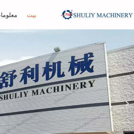
بيت
معلومات