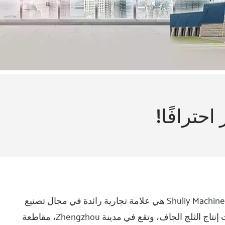
احترافًا!
Shuliy Machinery Co., Ltd هي علامة تجارية رائدة في مجال تصنيع
وتوريد آلات إنتاج الثلج الجاف، وتقع في مدينة Zhengzhou، مقاطعة