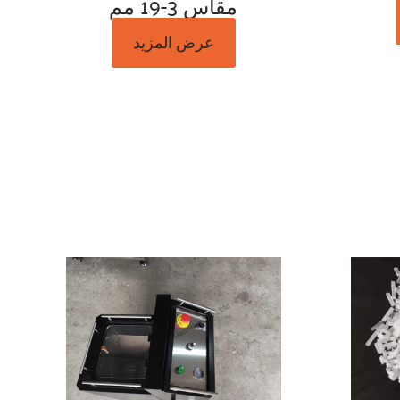
مقاس 3-19 مم
عرض المزيد