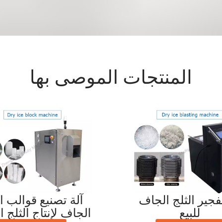
المنتجات الموصى بها
تفجير الثلج الجاف
آلة تصنيع قوالب ال
للبيع
الجاف لإنتاج الثلج 