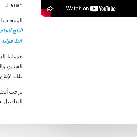
Henan.
المنتجات ا
الثلج الجا
خط قولبة و
خدماتنا: ال
الفيديو، وا
ذلك، لإنتا
نرحب أيضًا
التفاصيل حول