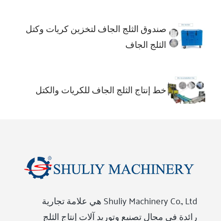
صندوق الثلج الجاف لتخزين كريات وكتل
الثلج الجاف
خط إنتاج الثلج الجاف للكريات والكتل
Shuliy Machinery Co., Ltd هي علامة تجارية
رائدة في مجال تصنيع وتوريد آلات إنتاج الثلج