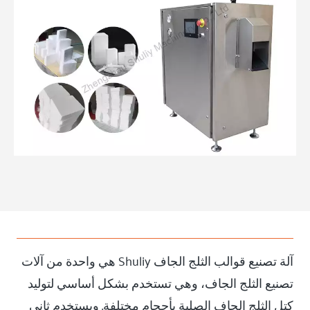
آلة تصنيع قوالب الثلج الجاف Shuliy هي واحدة من آلات
تصنيع الثلج الجاف، وهي تستخدم بشكل أساسي لتوليد
كتل الثلج الجاف الصلبة بأحجام مختلفة. ويستخدم ثاني