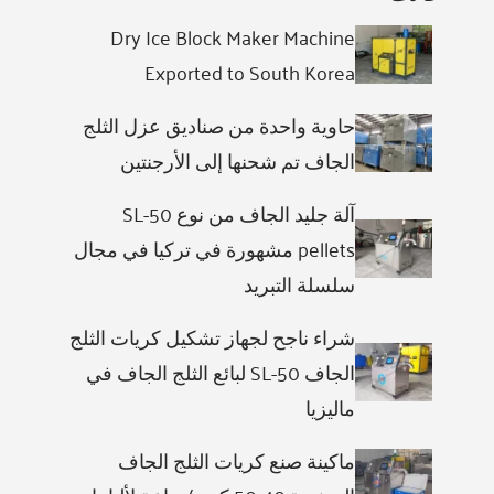
Dry Ice Block Maker Machine
Exported to South Korea
حاوية واحدة من صناديق عزل الثلج
الجاف تم شحنها إلى الأرجنتين
آلة جليد الجاف من نوع SL-50
pellets مشهورة في تركيا في مجال
سلسلة التبريد
شراء ناجح لجهاز تشكيل كريات الثلج
الجاف SL-50 لبائع الثلج الجاف في
ماليزيا
ماكينة صنع كريات الثلج الجاف