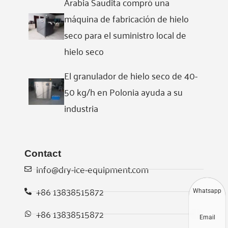
Arabia Saudita compró una
máquina de fabricación de hielo
seco para el suministro local de
hielo seco
El granulador de hielo seco de 40-
50 kg/h en Polonia ayuda a su
industria
Contact
info@dry-ice-equipment.com
+86 13838515872
Whatsapp
+86 13838515872
Email