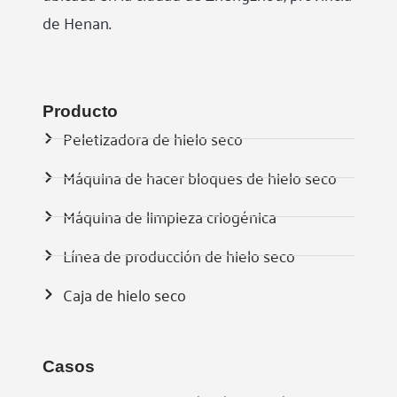
de Henan.
Producto
Peletizadora de hielo seco
Máquina de hacer bloques de hielo seco
Máquina de limpieza criogénica
Línea de producción de hielo seco
Caja de hielo seco
Casos