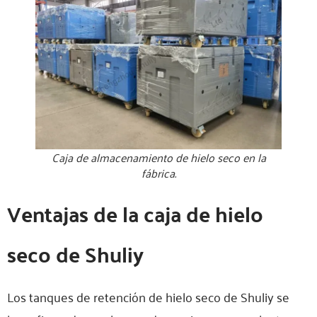
Caja de almacenamiento de hielo seco en la
fábrica.
Ventajas de la caja de hielo
seco de Shuliy
Los tanques de retención de hielo seco de Shuliy se