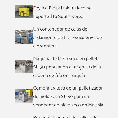
Dry Ice Block Maker Machine
Exported to South Korea
Un contenedor de cajas de
aislamiento de hielo seco enviado
a Argentina
Máquina de hielo seco en pellet
SL-50 popular en el negocio de la
cadena de frío en Turquía
Compra exitosa de un pelletizador
de hielo seco SL-50 para un
vendedor de hielo seco en Malasia
Pequeña máquina de pellets de