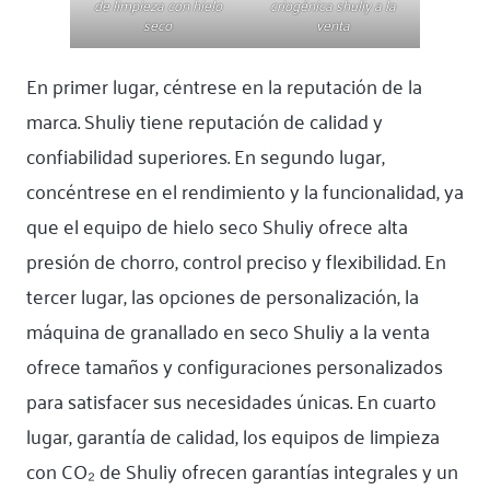
de limpieza con hielo
criogénica shuliy a la
seco
venta
En primer lugar, céntrese en la reputación de la
marca. Shuliy tiene reputación de calidad y
confiabilidad superiores. En segundo lugar,
concéntrese en el rendimiento y la funcionalidad, ya
que el equipo de hielo seco Shuliy ofrece alta
presión de chorro, control preciso y flexibilidad. En
tercer lugar, las opciones de personalización, la
máquina de granallado en seco Shuliy a la venta
ofrece tamaños y configuraciones personalizados
para satisfacer sus necesidades únicas. En cuarto
lugar, garantía de calidad, los equipos de limpieza
con CO₂ de Shuliy ofrecen garantías integrales y un