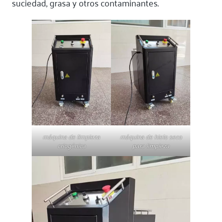
suciedad, grasa y otros contaminantes.
máquina de limpieza
máquina de hielo seco
criogénica
para limpieza