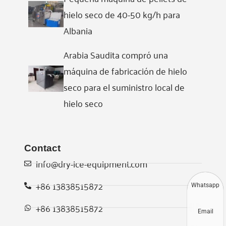
hielo seco de 40-50 kg/h para
Albania
Arabia Saudita compró una
máquina de fabricación de hielo
seco para el suministro local de
hielo seco
Contact
info@dry-ice-equipment.com
+86 13838515872
Whatsapp
+86 13838515872
Email