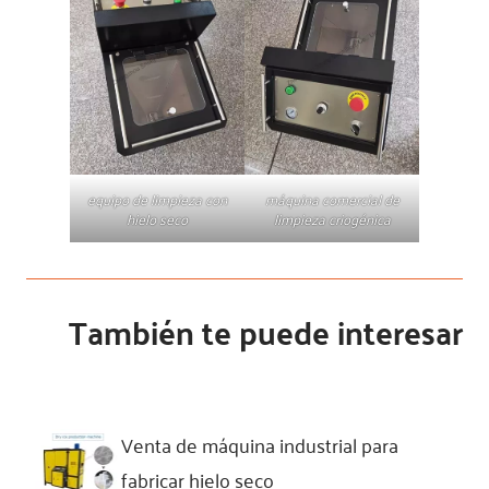
equipo de limpieza con
máquina comercial de
hielo seco
limpieza criogénica
También te puede interesar
Venta de máquina industrial para
fabricar hielo seco