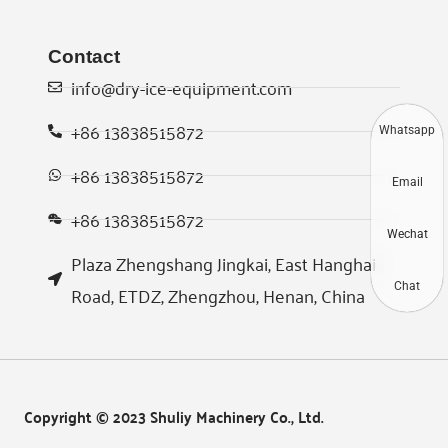
Contact
info@dry-ice-equipment.com
+86 13838515872
Whatsapp
+86 13838515872
Email
+86 13838515872
Wechat
Plaza Zhengshang Jingkai, East Hanghai
Chat
Road, ETDZ, Zhengzhou, Henan, China
Copyright © 2023 Shuliy Machinery Co., Ltd.