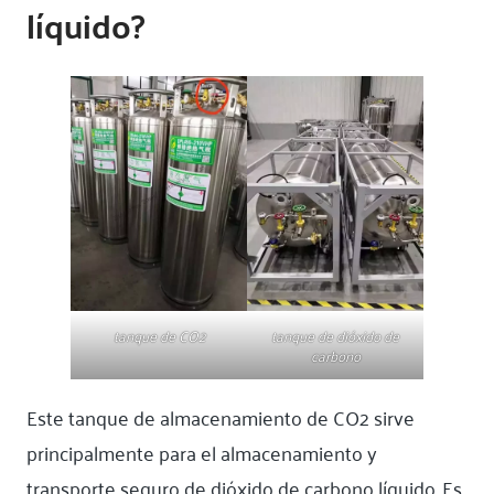
líquido?
tanque de CO2
tanque de dióxido de
carbono
Este tanque de almacenamiento de CO2 sirve
principalmente para el almacenamiento y
transporte seguro de dióxido de carbono líquido. Es