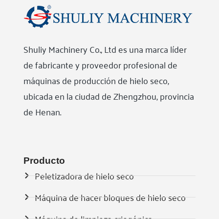
Shuliy Machinery Co., Ltd es una marca líder
de fabricante y proveedor profesional de
máquinas de producción de hielo seco,
ubicada en la ciudad de Zhengzhou, provincia
de Henan.
Producto
Peletizadora de hielo seco
Máquina de hacer bloques de hielo seco
Máquina de limpieza criogénica