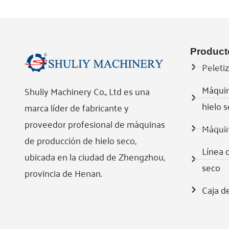
Product
Peleti
Máquin
Shuliy Machinery Co., Ltd es una
hielo 
marca líder de fabricante y
proveedor profesional de máquinas
Máquin
de producción de hielo seco,
Línea 
ubicada en la ciudad de Zhengzhou,
seco
provincia de Henan.
Caja d