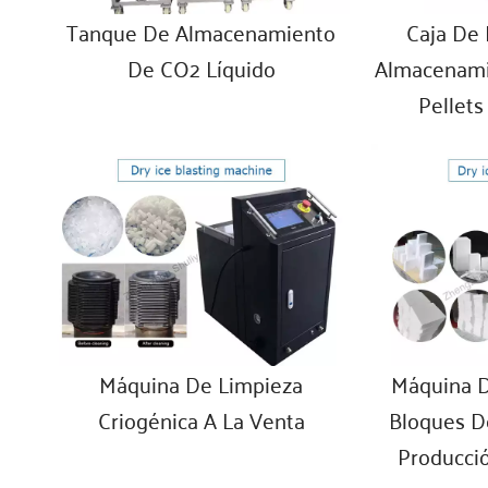
Tanque De Almacenamiento
Caja De 
De CO2 Líquido
Almacenami
Pellets
Máquina De Limpieza
Máquina D
Criogénica A La Venta
Bloques D
Producci