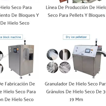
Hielo Seco Para
Línea De Producción De Hiel
ento De Bloques Y
Seco Para Pellets Y Bloques
 De Hielo Seco
e Fabricación De
Granulador De Hielo Seco Par
e Hielo Seco Para
Gránulos De Hielo Seco De 3
ón De Hielo Seco
19 Mm