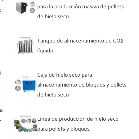
para la producción masiva de pellets
o
de hielo seco
Tanque de almacenamiento de CO2
líquido
Caja de hielo seco para
almacenamiento de bloques y pellets
de hielo seco
a
Línea de producción de hielo seco
-
para pellets y bloques