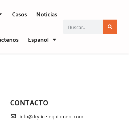
Casos
Noticias
áctenos
Español
CONTACTO
info@dry-ice-equipment.com