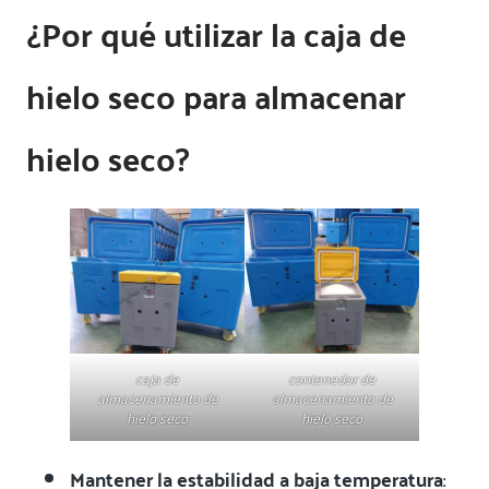
¿Por qué utilizar la caja de
hielo seco para almacenar
hielo seco?
caja de
contenedor de
almacenamiento de
almacenamiento de
hielo seco
hielo seco
Mantener la estabilidad a baja temperatura
: