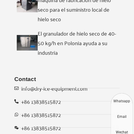
seco para el suministro local de
hielo seco
El granulador de hielo seco de 40-
50 kg/h en Polonia ayuda a su
industria
Contact
info@dry-ice-equipment.com
+86 13838515872
Whatsapp
+86 13838515872
Email
+86 13838515872
Wechat