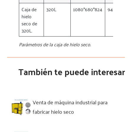
Caja de
320L
1080*680*824
940*540*8
hielo
seco de
320L.
Parámetros de la caja de hielo seco.
También te puede interesar
Venta de máquina industrial para
fabricar hielo seco