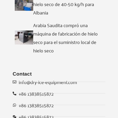
hielo seco de 40-50 kg/h para
Albania
Arabia Saudita compró una
máquina de fabricación de hielo
seco para el suministro local de
hielo seco
Contact
info@dry-ice-equipment.com
+86 13838515872
Whatsapp
+86 13838515872
Email
+86 13838515872