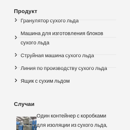
Продукт
Гранулятор сухого льда
Машина для изготовления блоков
сухого льда
Струйная машина сухого льда
Линия по производству сухого льда
Ящик с сухим льдом
Случаи
Один контейнер с коробками
для изоляции из сухого льда,