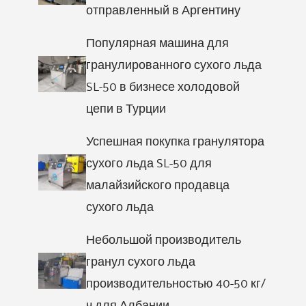
отправленный в Аргентину
Популярная машина для
гранулированного сухого льда
SL-50 в бизнесе холодовой
цепи в Турции
Успешная покупка гранулятора
сухого льда SL-50 для
малайзийского продавца
сухого льда
Небольшой производитель
гранул сухого льда
производительностью 40-50 кг/
ч для Албании