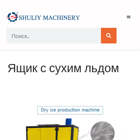
Ящик с сухим льдом