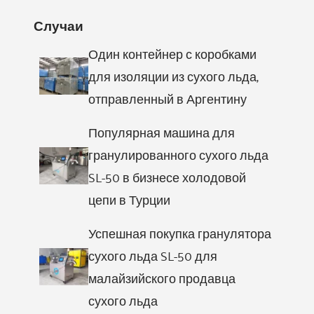
Случаи
Один контейнер с коробками
для изоляции из сухого льда,
отправленный в Аргентину
Популярная машина для
гранулированного сухого льда
SL-50 в бизнесе холодовой
цепи в Турции
Успешная покупка гранулятора
сухого льда SL-50 для
малайзийского продавца
сухого льда