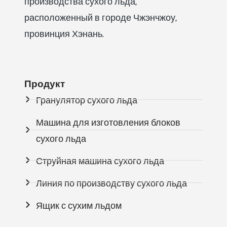
производства сухого льда,
расположенный в городе Чжэнчжоу,
провинция Хэнань.
Продукт
Гранулятор сухого льда
Машина для изготовления блоков
сухого льда
Струйная машина сухого льда
Линия по производству сухого льда
Ящик с сухим льдом