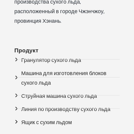
производства сухого льда,
расположенный в городе Чжэнчжоу,
провинция Хэнань.
Продукт
Гранулятор сухого льда
Машина для изготовления блоков
сухого льда
Струйная машина сухого льда
Линия по производству сухого льда
Ящик с сухим льдом