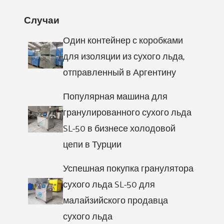
Случаи
Один контейнер с коробками
для изоляции из сухого льда,
отправленный в Аргентину
Популярная машина для
гранулированного сухого льда
SL-50 в бизнесе холодовой
цепи в Турции
Успешная покупка гранулятора
сухого льда SL-50 для
малайзийского продавца
сухого льда