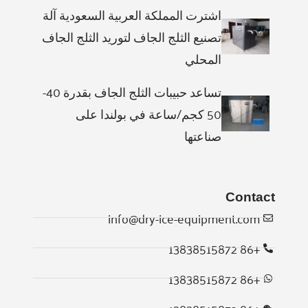
اشترت المملكة العربية السعودية آلة
تصنيع الثلج الجاف لتوريد الثلج الجاف
المحلي
تساعد حبيبات الثلج الجاف بقدرة 40-
50 كجم/ساعة في بولندا على
صناعتها
Contact
info@dry-ice-equipment.com
+86 13838515872
Whatsapp
+86 13838515872
Email