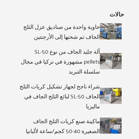
حالات
حاوية واحدة من صناديق عزل الثلج
الجاف تم شحنها إلى الأرجنتين
آلة جليد الجاف من نوع SL-50
pellets مشهورة في تركيا في مجال
سلسلة التبريد
شراء ناجح لجهاز تشكيل كريات الثلج
الجاف SL-50 لبائع الثلج الجاف في
ماليزيا
ماكينة صنع كريات الثلج الجاف
الصغيرة 40-50 كجم/ساعة لألبانيا