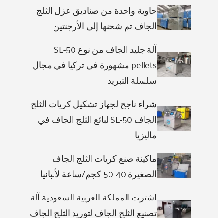
حاوية واحدة من صناديق عزل الثلج
الجاف تم شحنها إلى الأرجنتين
آلة جليد الجاف من نوع SL-50
pellets مشهورة في تركيا في مجال
سلسلة التبريد
شراء ناجح لجهاز تشكيل كريات الثلج
الجاف SL-50 لبائع الثلج الجاف في
ماليزيا
ماكينة صنع كريات الثلج الجاف
الصغيرة 40-50 كجم/ساعة لألبانيا
اشترت المملكة العربية السعودية آلة
تصنيع الثلج الجاف لتوريد الثلج الجاف