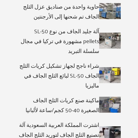
حاوية واحدة من صناديق عزل الثلج
الجاف تم شحنها إلى الأرجنتين
آلة جليد الجاف من نوع SL-50
pellets مشهورة في تركيا في مجال
سلسلة التبريد
شراء ناجح لجهاز تشكيل كريات الثلج
الجاف SL-50 لبائع الثلج الجاف في
ماليزيا
ماكينة صنع كريات الثلج الجاف
الصغيرة 40-50 كجم/ساعة لألبانيا
اشترت المملكة العربية السعودية آلة
تصنيع الثلج الجاف لتوريد الثلج الجاف