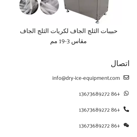
حبيبات الثلج الجاف لكريات الثلج الجاف
مقاس 3-19 مم
اتصال
info@dry-ice-equipment.com
+86 13673689272
+86 13673689272
+86 13673689272