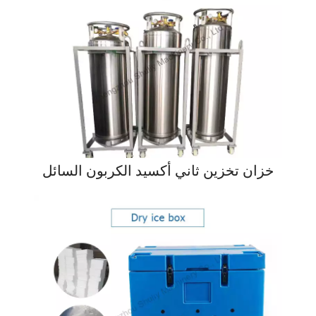
خزان تخزين ثاني أكسيد الكربون السائل