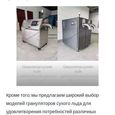
Гранулятор сухого
Гранулятор сухого
льда
льда
производительностью
производительностью
50-150 кг/ч
150-500 кг/ч
Кроме того, мы предлагаем широкий выбор
моделей грануляторов сухого льда для
удовлетворения потребностей различных