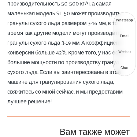
производительность 50-500 кг/ч, а самая
маленькая модель SL-50 может производить
гранулы сухого льда размером 3-16 мм, в то
Whatsapp
время как другие модели могут производить
Email
гранулы сухого льда 3-19 мм. А коэффициент
конверсии больше 42%. Кроме того, у нас есть
Wechat
большие мощности по производству гранул
Chat
сухого льда. Если вы заинтересованы в этой
машине для гранулирования сухого льда,
свяжитесь со мной сейчас, и мы предоставим
лучшее решение!
Вам также может