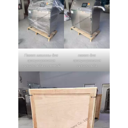
Пакет машины для
пакет для
гранулирования
гранулирования
сухого льда с пленкой
сухого льда