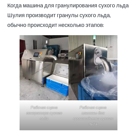
Когда машина для гранулирования сухого льда
Шулия производит гранулы сухого льда,
обычно происходит несколько этапов:
Рабочая сцена
Рабочая сцена
генератора сухого
машины для
льда
производства сухого
льда