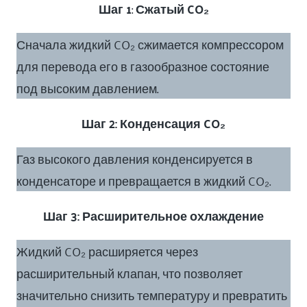
Шаг 1
:
Сжатый CO₂
Сначала жидкий CO₂ сжимается компрессором
для перевода его в газообразное состояние
под высоким давлением.
Шаг 2: Конденсация CO₂
Газ высокого давления конденсируется в
конденсаторе и превращается в жидкий CO₂.
Шаг 3: Расширительное охлаждение
Жидкий CO₂ расширяется через
расширительный клапан, что позволяет
значительно снизить температуру и превратить