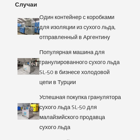
Случаи
Один контейнер с коробками
для изоляции из сухого льда,
отправленный в Аргентину
Популярная машина для
гранулированного сухого льда
SL-50 в бизнесе холодовой
цепи в Турции
Успешная покупка гранулятора
сухого льда SL-50 для
малайзийского продавца
сухого льда