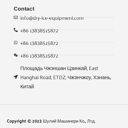
Contact
info@dry-ice-equipment.com
+86 13838515872
+86 13838515872
+86 13838515872
Площадь Чжэншан Цзинкай, East
Hanghai Road, ETDZ, Чжэнчжоу, Хэнань,
Китай
Copyright © 2023 Шулий Машинери Ко., Лтд.