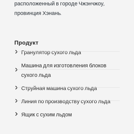
расположенный в городе Чжэнчжоу,
провинция Хэнань.
Продукт
Гранулятор сухого льда
Машина для изготовления блоков
сухого льда
Струйная машина сухого льда
Линия по производству сухого льда
Ящик с сухим льдом