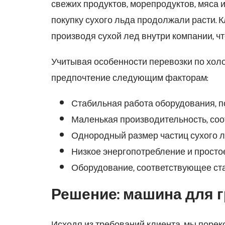
свежих продуктов, морепродуктов, мяса 
покупку сухого льда продолжали расти. 
производя сухой лед внутри компании, ч
Учитывая особенности перевозки по хол
предпочтение следующим факторам:
Стабильная работа оборудования,
Маленькая производительность, соо
Однородный размер частиц сухого л
Низкое энергопотребление и прост
Оборудование, соответствующее ст
Решение: машина для г
Исходя из требований клиента, мы порек