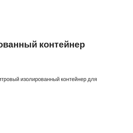
ованный контейнер
литровый изолированный контейнер для