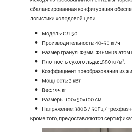
сбалансированная конфигурация обеспе
логистики холодовой цепи.
Модель: СЛ-50
Производительность: 40–50 кг/ч
Размер гранул: Φ3мм–Φ16мм (в этом
Плотность сухого льда: 1550 кг/м³.
Коэффициент преобразования из жид
Мощность: 3 кВт
Вес: 195 кг
Размеры: 100×50×100 см
Напряжение: 380В / 50Гц / трехфазн
Кроме того, предоставляются сертификат 