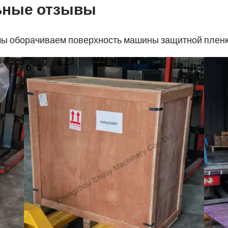
ьные отзывы
мы оборачиваем поверхность машины защитной пленк