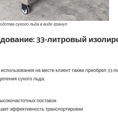
одства сухого льда в виде гранул
дование: 33-литровый изолир
и использования на месте клиент также приобрел 33-
деления сухого льда.
высокочастотных поставок
шает эффективность транспортировки