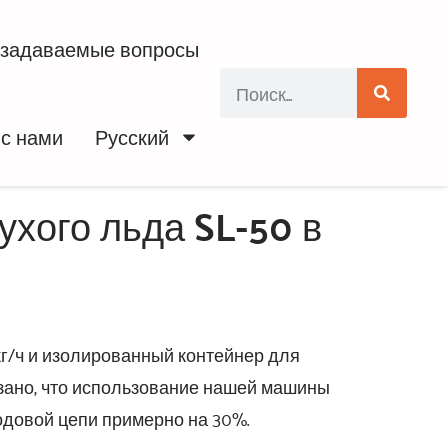
 задаваемые вопросы
 с нами
Русский
хого льда SL-50 в
г/ч и изолированный контейнер для
азано, что использование нашей машины
одовой цепи примерно на 30%.