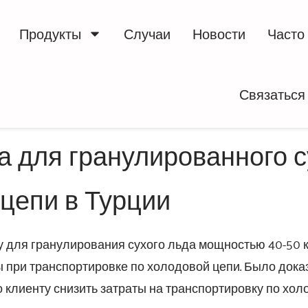
Продукты
Случаи
Новости
Часто
Связаться
 для гранулированного су
цепи в Турции
у для гранулирования сухого льда мощностью 40-50 к
ды при транспортировке по холодовой цепи. Было док
 клиенту снизить затраты на транспортировку по хол