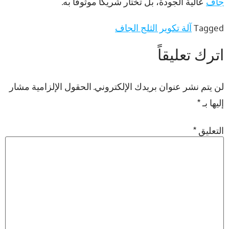
جاف
عالية الجودة، بل تختار شريكًا موثوقًا به.
Tagged
آلة تكوير الثلج الجاف
اترك تعليقاً
لن يتم نشر عنوان بريدك الإلكتروني.
الحقول الإلزامية مشار
إليها بـ
*
التعليق
*