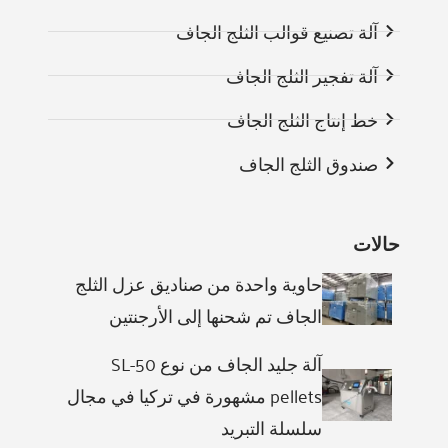
آلة تصنيع قوالب الثلج الجاف
آلة تفجير الثلج الجاف
خط إنتاج الثلج الجاف
صندوق الثلج الجاف
حالات
حاوية واحدة من صناديق عزل الثلج
الجاف تم شحنها إلى الأرجنتين
آلة جليد الجاف من نوع SL-50
pellets مشهورة في تركيا في مجال
سلسلة التبريد