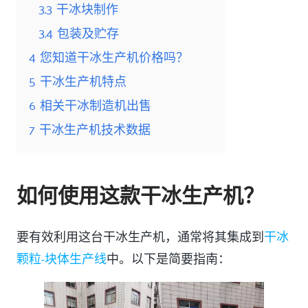
3.3
干冰块制作
3.4
包装及贮存
4
您知道干冰生产机价格吗？
5
干冰生产机特点
6
相关干冰制造机出售
7
干冰生产机技术数据
如何使用这款干冰生产机？
要有效利用这台干冰生产机，通常将其集成到
干冰
颗粒-块体生产线
中。以下是简要指南：