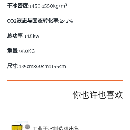
干冰密度
: 1450-1550kg/m³
CO2液态与固态转化率
: ≥42%
总功率
: 14.5kw
重量
: 950KG
尺寸
: 135cm×60cm×155cm
你也许也喜欢
工业干冰制造机出售