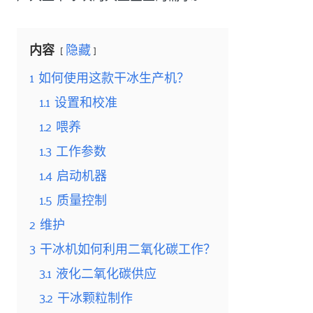
内容
隐藏
1
如何使用这款干冰生产机？
1.1
设置和校准
1.2
喂养
1.3
工作参数
1.4
启动机器
1.5
质量控制
2
维护
3
干冰机如何利用二氧化碳工作？
3.1
液化二氧化碳供应
3.2
干冰颗粒制作