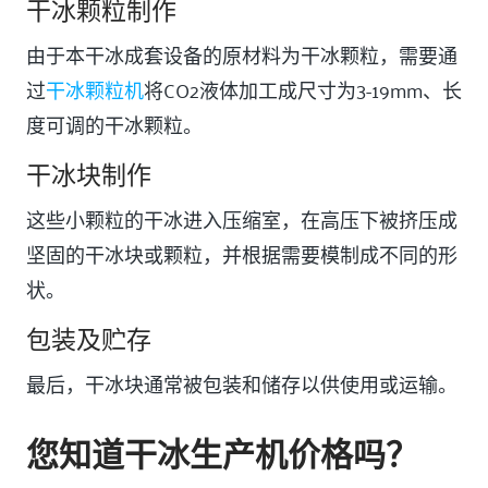
干冰颗粒制作
由于本干冰成套设备的原材料为干冰颗粒，需要通
过
干冰颗粒机
将CO2液体加工成尺寸为3-19mm、长
度可调的干冰颗粒。
干冰块制作
这些小颗粒的干冰进入压缩室，在高压下被挤压成
坚固的干冰块或颗粒，并根据需要模制成不同的形
状。
包装及贮存
最后，干冰块通常被包装和储存以供使用或运输。
您知道干冰生产机价格吗？