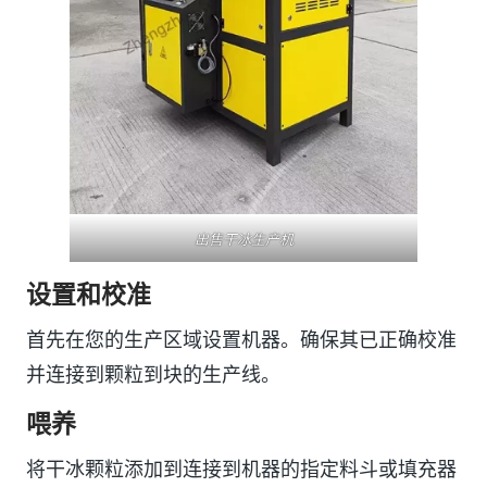
出售干冰生产机
设置和校准
首先在您的生产区域设置机器。确保其已正确校准
并连接到颗粒到块的生产线。
喂养
将干冰颗粒添加到连接到机器的指定料斗或填充器