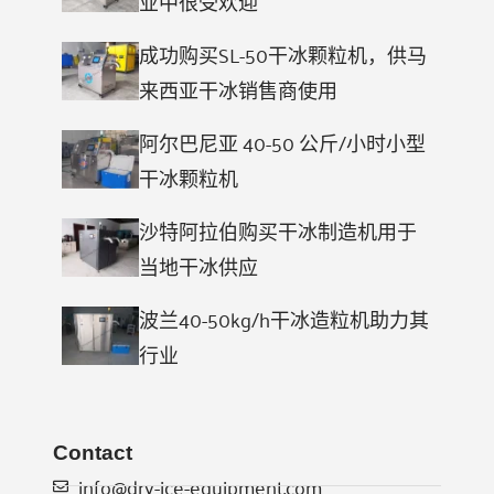
业中很受欢迎
成功购买SL-50干冰颗粒机，供马
来西亚干冰销售商使用
阿尔巴尼亚 40-50 公斤/小时小型
干冰颗粒机
沙特阿拉伯购买干冰制造机用于
当地干冰供应
波兰40-50kg/h干冰造粒机助力其
行业
Contact
info@dry-ice-equipment.com