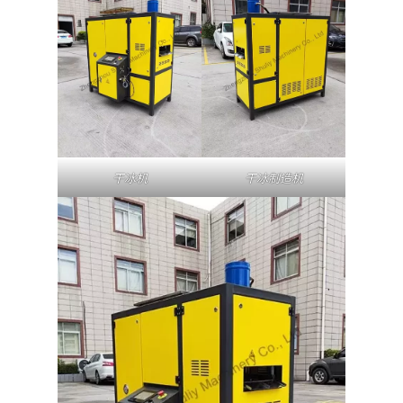
干冰机
干冰制造机