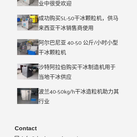
业中很受欢迎
成功购买SL-50干冰颗粒机，供马
来西亚干冰销售商使用
阿尔巴尼亚 40-50 公斤/小时小型
干冰颗粒机
沙特阿拉伯购买干冰制造机用于
当地干冰供应
波兰40-50kg/h干冰造粒机助力其
行业
Contact