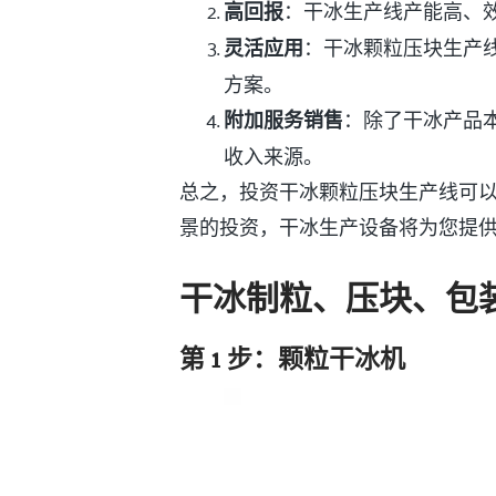
高回报
：干冰生产线产能高、
灵活应用
：干冰颗粒压块生产
方案。
附加服务销售
：除了干冰产品
收入来源。
总之，投资干冰颗粒压块生产线可
景的投资，干冰生产设备将为您提
干冰制粒、压块、包
第 1 步：颗粒干冰机