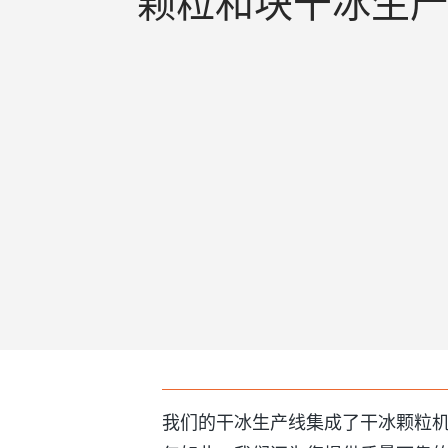
颗粒和块干冰生
我们的干冰生产线集成了干冰颗粒