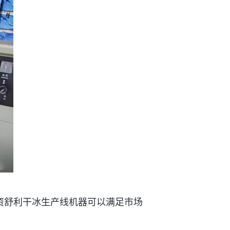
资舒利干冰生产线机器可以满足市场