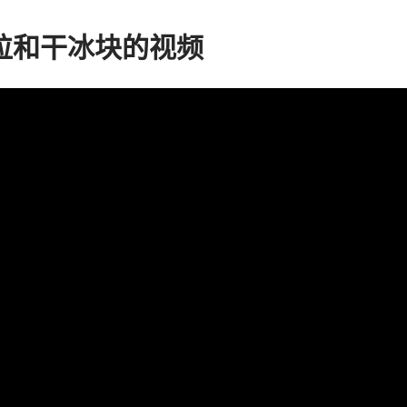
粒和干冰块的视频