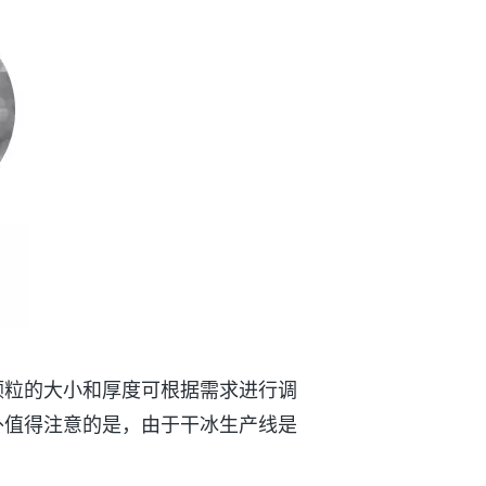
颗粒的大小和厚度可根据需求进行调
外值得注意的是，由于干冰生产线是