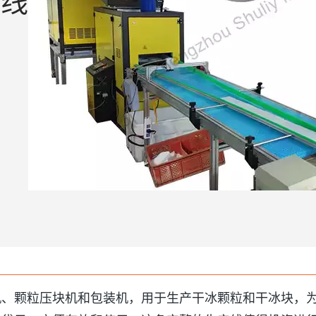
产线
机、颗粒压块机和包装机，用于生产干冰颗粒和干冰块，