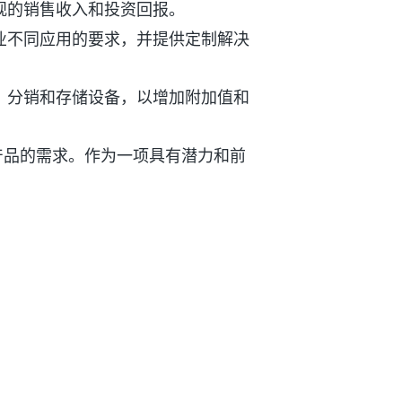
观的销售收入和投资回报。
业不同应用的要求，并提供定制解决
、分销和存储设备，以增加附加值和
产品的需求。作为一项具有潜力和前