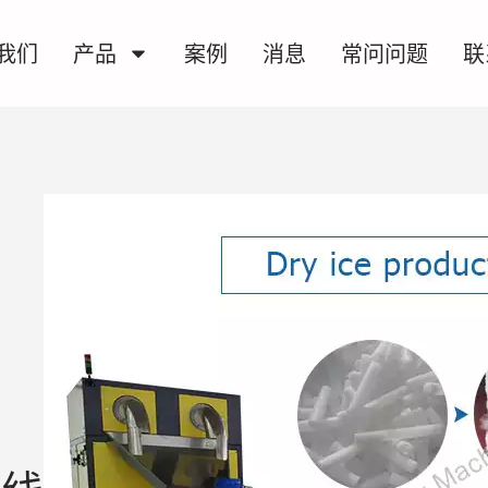
我们
产品
案例
消息
常问问题
联