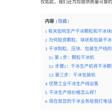
仅如此，我们还为您提供质量可靠
内容
隐藏
1
有关如何生产干冰颗粒和干冰块
2
为何投资颗粒、块状和包装干冰
3
干冰制粒、压块、包装生产线的
3.1
第 1 步：颗粒干冰机
3.2
步骤2：干冰生产机将干冰
3.3
第三步：干冰包装机
4
优势工业干冰生产线出售
5
干冰生产线价格怎么样？
6
现在就您的干冰业务给我打电话