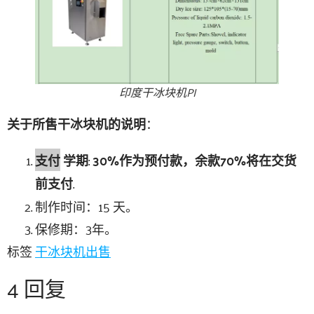
印度干冰块机PI
关于所售干冰块机的说明
：
支付
学期
:
30%作为预付款，余款70%将在交货
前支付
.
制作时间：15 天。
保修期：3年。
标签
干冰块机出售
4 回复