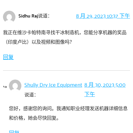
8 月 29, 2023 10:37 下午
Sidhu Raj
说道：
我正在维沙卡帕特南寻找干冰制造机，您能分享机器的奖品
（印度卢比）以及视频和图像吗？
回复
Shuliy Dry Ice Equipment
8 月 30, 2023 5:00
下午
说道：
您好，感谢您的询问。我通知职业经理发送机器详细信息
和价格，她会尽快回复。
回复