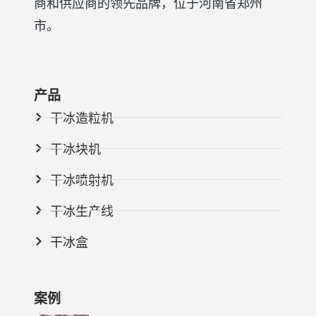
商和供应商的领先品牌，位于河南省郑州
市。
产品
干冰造粒机
干冰块机
干冰喷射机
干冰生产线
干冰盒
案例