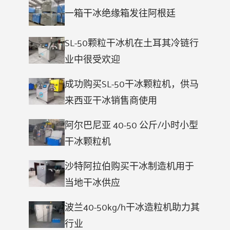
一箱干冰绝缘箱发往阿根廷
SL-50颗粒干冰机在土耳其冷链行
业中很受欢迎
成功购买SL-50干冰颗粒机，供马
来西亚干冰销售商使用
阿尔巴尼亚 40-50 公斤/小时小型
干冰颗粒机
沙特阿拉伯购买干冰制造机用于
当地干冰供应
波兰40-50kg/h干冰造粒机助力其
行业