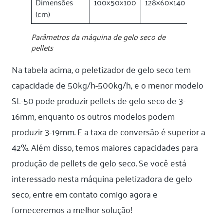
Dimensões
100×50×100
128×60×140
135×65
(cm)
Parâmetros da máquina de gelo seco de
pellets
Na tabela acima, o peletizador de gelo seco tem
capacidade de 50kg/h-500kg/h, e o menor modelo
SL-50 pode produzir pellets de gelo seco de 3-
16mm, enquanto os outros modelos podem
produzir 3-19mm. E a taxa de conversão é superior a
42%. Além disso, temos maiores capacidades para
produção de pellets de gelo seco. Se você está
interessado nesta máquina peletizadora de gelo
seco, entre em contato comigo agora e
forneceremos a melhor solução!