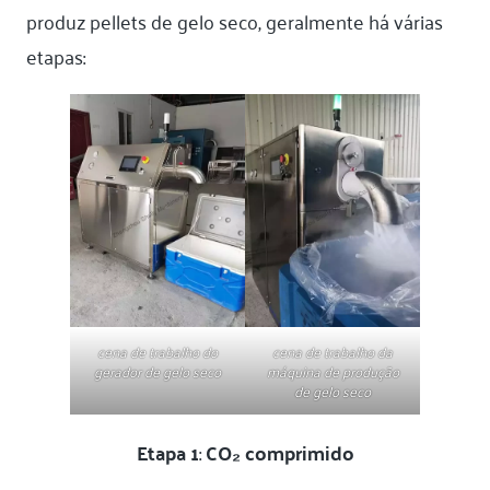
produz pellets de gelo seco, geralmente há várias
etapas:
cena de trabalho do
cena de trabalho da
gerador de gelo seco
máquina de produção
de gelo seco
Etapa 1
:
CO₂ comprimido