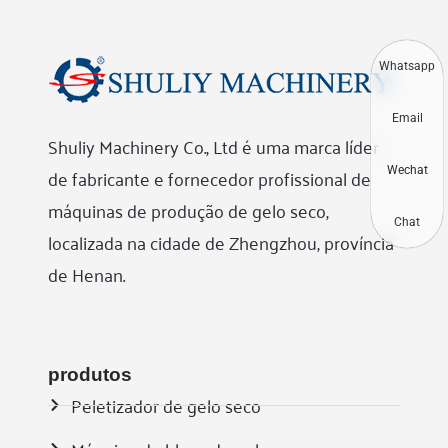
Whatsapp
Email
Shuliy Machinery Co., Ltd é uma marca líder
de fabricante e fornecedor profissional de
Wechat
máquinas de produção de gelo seco,
Chat
localizada na cidade de Zhengzhou, província
de Henan.
produtos
Peletizador de gelo seco