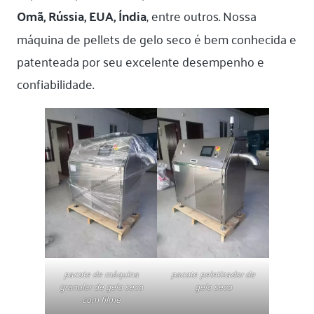
Omã, Rússia, EUA, Índia
, entre outros. Nossa
máquina de pellets de gelo seco é bem conhecida e
patenteada por seu excelente desempenho e
confiabilidade.
pacote de máquina
pacote peletizador de
granular de gelo seco
gelo seco
com filme