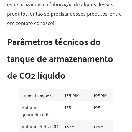
especializamos na fabricação de alguns desses
produtos, então se precisar desses produtos, entre
em contato conosco!
Parâmetros técnicos do
tanque de armazenamento
de CO2 líquido
Especificações
175 MP
195MP
210
Volume
175
195
210
geométrico (L)
Volume efetivo (L)
157.5
175.5
189