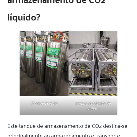
líquido?
Tanque de CO2
tanque de dióxido de
carbono
Este tanque de armazenamento de CO2 destina-se
principalmente ao armazenamento e transporte