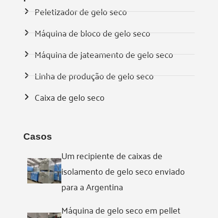
Peletizador de gelo seco
Máquina de bloco de gelo seco
Máquina de jateamento de gelo seco
Linha de produção de gelo seco
Caixa de gelo seco
Casos
Um recipiente de caixas de
isolamento de gelo seco enviado
para a Argentina
Máquina de gelo seco em pellet