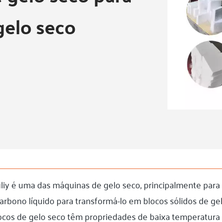
gelo seco
liy é uma das máquinas de gelo seco, principalmente para 
carbono líquido para transformá-lo em blocos sólidos de g
ocos de gelo seco têm propriedades de baixa temperatura 