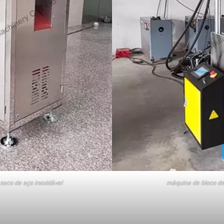
seco de aço inoxidável
máquina de bloco de