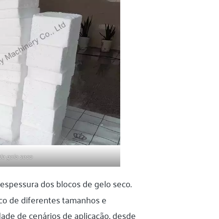
de gelo seco
espessura dos blocos de gelo seco.
eco de diferentes tamanhos e
dade de cenários de aplicação, desde