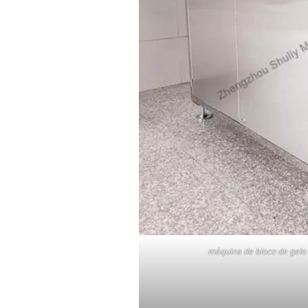
máquina de bloco de gelo 