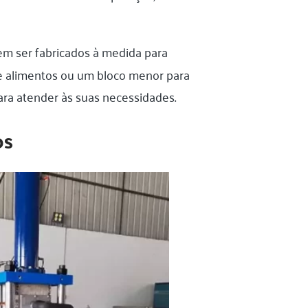
em ser fabricados à medida para
de alimentos ou um bloco menor para
ara atender às suas necessidades.
os