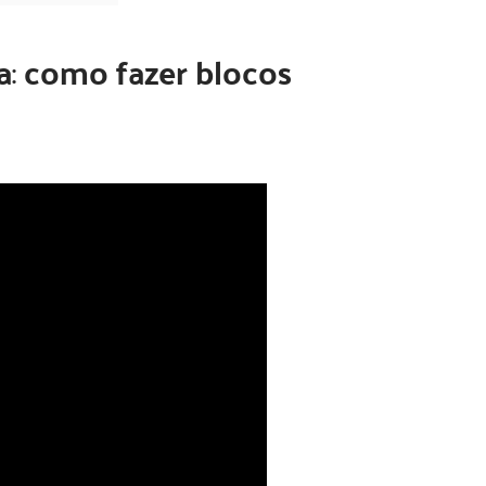
a
:
como fazer blocos