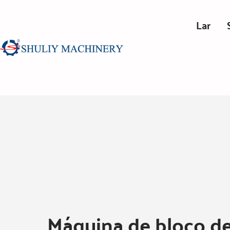
Lar
Máquina de bloco de