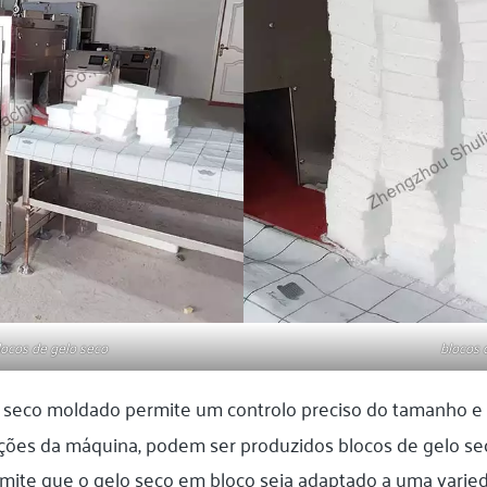
locos de gelo seco
blocos 
o seco moldado permite um controlo preciso do tamanho e 
ações da máquina, podem ser produzidos blocos de gelo s
rmite que o gelo seco em bloco seja adaptado a uma varie