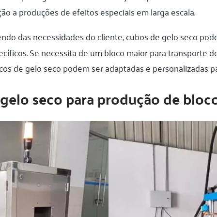
o a produções de efeitos especiais em larga escala.
ndo das necessidades do cliente, cubos de gelo seco pod
ecíficos. Se necessita de um bloco maior para transporte 
ocos de gelo seco podem ser adaptadas e personalizadas p
gelo seco para produção de bloc