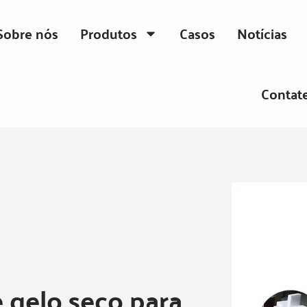
Sobre nós
Produtos
Casos
Notícias
Contat
 gelo seco para