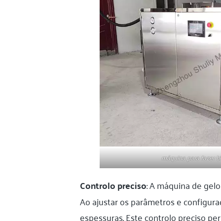
máquina para fazer b
Controlo preciso
: A máquina de gel
Ao ajustar os parâmetros e configur
espessuras. Este controlo preciso pe