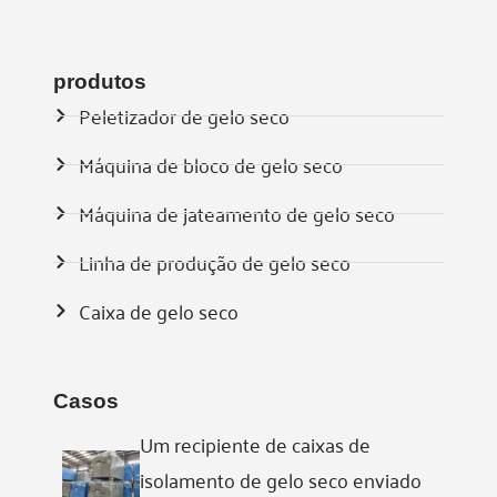
produtos
Peletizador de gelo seco
Máquina de bloco de gelo seco
Máquina de jateamento de gelo seco
Linha de produção de gelo seco
Caixa de gelo seco
Casos
Um recipiente de caixas de
isolamento de gelo seco enviado