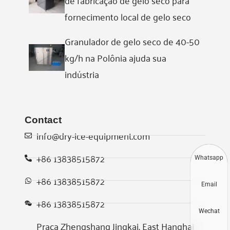
fornecimento local de gelo seco
Granulador de gelo seco de 40-50
kg/h na Polônia ajuda sua
indústria
Contact
info@dry-ice-equipment.com
+86 13838515872
Whatsapp
+86 13838515872
Email
+86 13838515872
Wechat
Praça Zhengshang Jingkai, East Hanghai