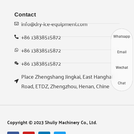
Contact
info@dry-ice-equipment.com
+86 13838515872
Whatsapp
+86 13838515872
Email
+86 13838515872
Wechat
Place Zhengshang Jingkai, East Hanghai
Road, ETDZ, Zhengzhou, Henan, Chine
Chat
Copyright © 2023 Shuliy Machinery Co., Ltd.