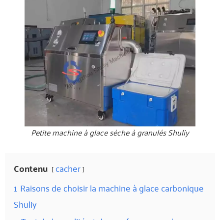
Petite machine à glace sèche à granulés Shuliy
Contenu
cacher
1
Raisons de choisir la machine à glace carbonique
Shuliy