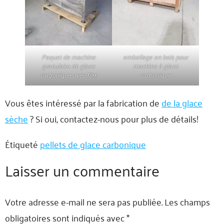
Paquet de machine
emballage en bois pour
granulaire de glace
machine à glace
carbonique avec film
carbonique
Vous êtes intéressé par la fabrication de
de la glace
sèche
? Si oui, contactez-nous pour plus de détails!
Étiqueté
pellets de glace carbonique
Laisser un commentaire
Votre adresse e-mail ne sera pas publiée.
Les champs
obligatoires sont indiqués avec
*