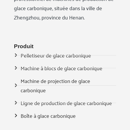
glace carbonique, située dans la ville de
Zhengzhou, province du Henan.
Produit
Pelletiseur de glace carbonique
Machine à blocs de glace carbonique
Machine de projection de glace
carbonique
Ligne de production de glace carbonique
Boîte à glace carbonique