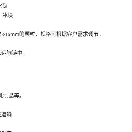
化碳
干冰块
3-16mm的颗粒，规格可根据客户需求调节。
入运输链中。
乳制品等。
控运输