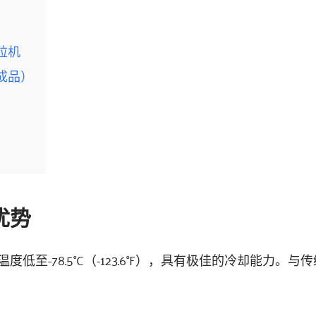
粒机
成品）
优势
至-78.5°C（-123.6°F），具有极佳的冷却能力