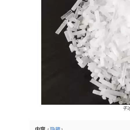
干
内容
隐藏