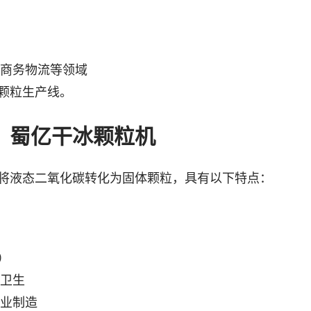
商务物流等领域
颗粒生产线。
：蜀亿干冰颗粒机
将液态二氧化碳转化为固体颗粒，具有以下特点：
）
卫生
业制造