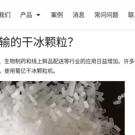
我们
产品
案例
消息
常问问题
联
输的干冰颗粒？
、生物制药和线上鲜品配送等行业的应用日益增加。许多
，使用蜀亿干冰颗粒机。