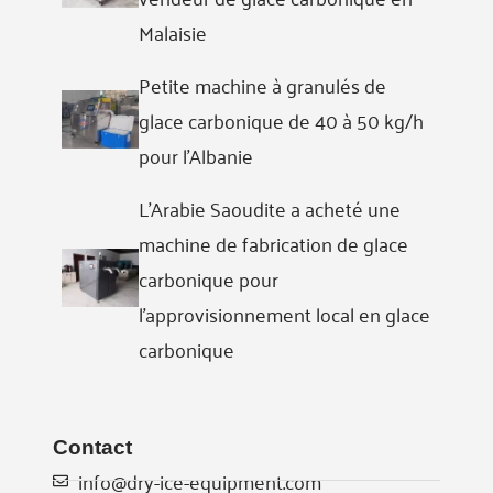
Malaisie
Petite machine à granulés de
glace carbonique de 40 à 50 kg/h
pour l'Albanie
L'Arabie Saoudite a acheté une
machine de fabrication de glace
carbonique pour
l'approvisionnement local en glace
carbonique
Contact
info@dry-ice-equipment.com