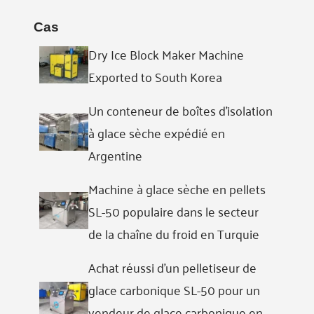
Cas
Dry Ice Block Maker Machine
Exported to South Korea
Un conteneur de boîtes d'isolation
à glace sèche expédié en
Argentine
Machine à glace sèche en pellets
SL-50 populaire dans le secteur
de la chaîne du froid en Turquie
Achat réussi d'un pelletiseur de
glace carbonique SL-50 pour un
vendeur de glace carbonique en